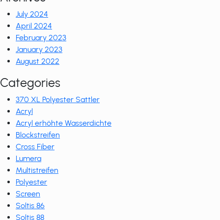
July 2024
April 2024
February 2023
January 2023
August 2022
Categories
370 XL Polyester Sattler
Acryl
Acryl erhöhte Wasserdichte
Blockstreifen
Cross Fiber
Lumera
Multistreifen
Polyester
Screen
Soltis 86
Soltis 88