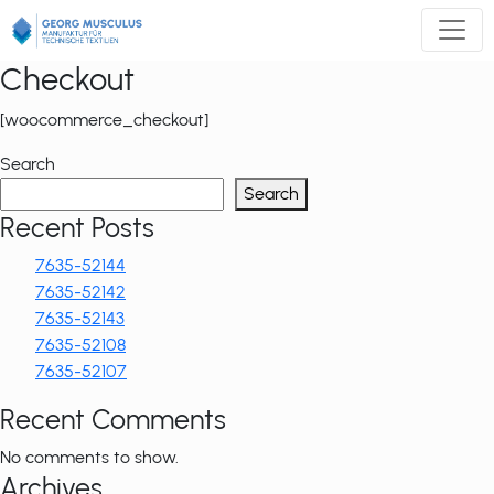
Zum
Inhalt
springen
Checkout
[woocommerce_checkout]
Search
Search
Recent Posts
7635-52144
7635-52142
7635-52143
7635-52108
7635-52107
Recent Comments
No comments to show.
Archives